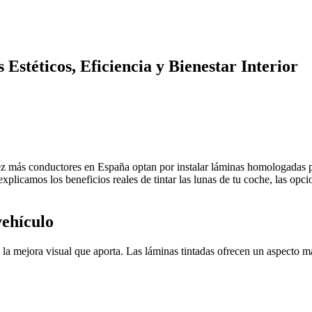
 Estéticos, Eficiencia y Bienestar Interior
vez más conductores en España optan por instalar láminas homologadas pa
 explicamos los beneficios reales de tintar las lunas de tu coche, las op
vehículo
 la mejora visual que aporta. Las láminas tintadas ofrecen un aspecto 