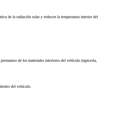
iva de la radiación solar y reducen la temperatura interior del
rematuro de los materiales interiores del vehículo (tapicería,
 dentro del vehículo.