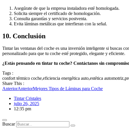
Asegúrate de que la empresa instaladora esté homologada.
Solicita siempre el certificado de homologación.
Consulta garantías y servicios postventa.
Evita láminas metálicas que interfieran con la señal.
10. Conclusión
Tintar las ventanas del coche es una inversión inteligente si buscas co
personalizado para que tu coche esté protegido, elegante y eficiente.
¿Estás pensando en tintar tu coche? Contáctanos sin compromiso 
Tags :
confort térmico coche
,
eficiencia energética auto
,
estética automotriz
,
pr
Share This :
Anterior
Anterior
Mejores Tipos de Láminas para Coche
Tintar Cristales
julio 26, 2025
12:35 pm
Buscar