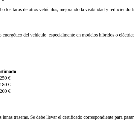
 los faros de otros vehículos, mejorando la visibilidad y reduciendo la 
o energético del vehículo, especialmente en modelos híbridos o eléctr
estimado
 250 €
 180 €
 200 €
 lunas traseras. Se debe llevar el certificado correspondiente para pasa