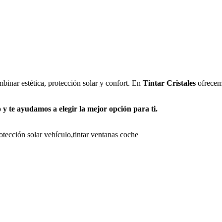
mbinar estética, protección solar y confort. En
Tintar Cristales
ofrecemo
y te ayudamos a elegir la mejor opción para ti.
otección solar vehículo
,
tintar ventanas coche