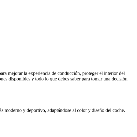
ra mejorar la experiencia de conducción, proteger el interior del
ciones disponibles y todo lo que debes saber para tomar una decisión
más moderno y deportivo, adaptándose al color y diseño del coche.