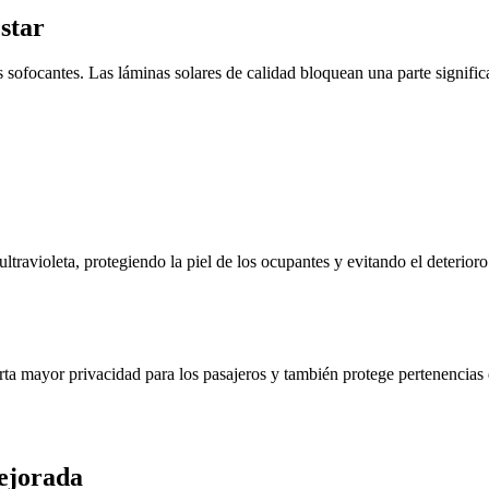
star
sofocantes. Las láminas solares de calidad bloquean una parte significat
ravioleta, protegiendo la piel de los ocupantes y evitando el deterioro p
aporta mayor privacidad para los pasajeros y también protege pertenencias
ejorada